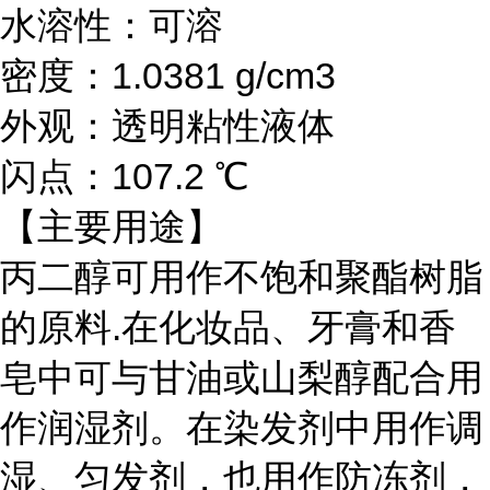
水溶性：可溶
密度：1.0381 g/cm3
外观：透明粘性液体
闪点：107.2 ℃
【主要用途】
丙二醇可用作不饱和聚酯树脂
的原料
.在化妆品、牙膏和香
皂中可与甘油或山梨醇配合用
作润湿剂。在染发剂中用作调
湿、匀发剂，也用作防冻剂，