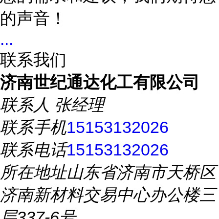
的声音！
...
联系我们
济南世纪通达化工有限公司
联系人
张经理
联系手机
15153132026
联系电话
15153132026
所在地址
山东省济南市天桥区
济南新材料交易中心办公楼三
层337-6号