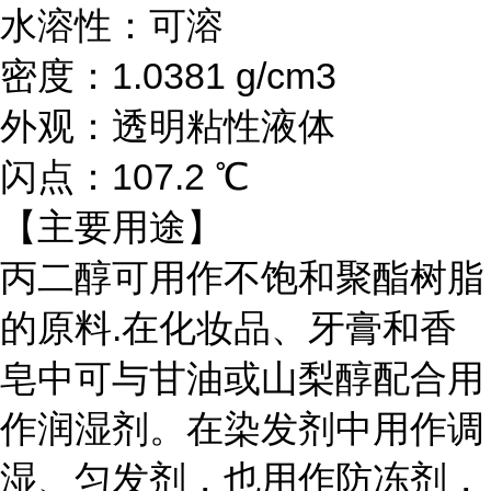
水溶性：可溶
密度：1.0381 g/cm3
外观：透明粘性液体
闪点：107.2 ℃
【主要用途】
丙二醇可用作不饱和聚酯树脂
的原料
.在化妆品、牙膏和香
皂中可与甘油或山梨醇配合用
作润湿剂。在染发剂中用作调
湿、匀发剂，也用作防冻剂，