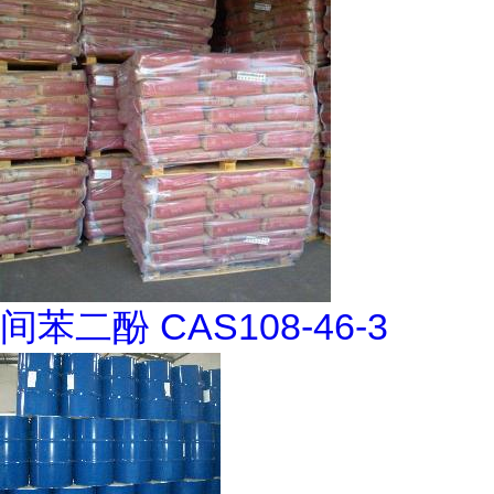
间苯二酚 CAS108-46-3