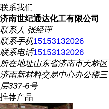
联系我们
济南世纪通达化工有限公司
联系人
张经理
联系手机
15153132026
联系电话
15153132026
所在地址
山东省济南市天桥区
济南新材料交易中心办公楼三
层337-6号
推荐产品