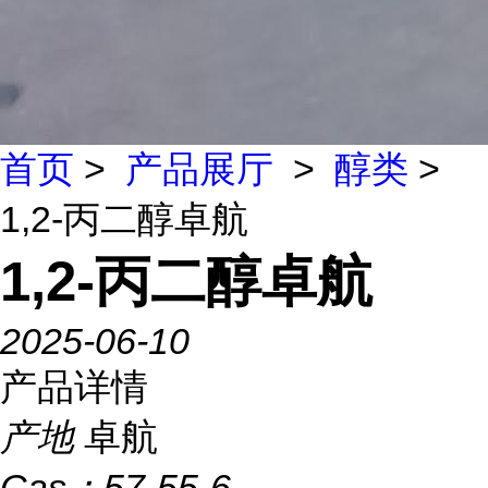
首页
>
产品展厅
>
醇类
>
1,2-丙二醇卓航
1,2-丙二醇卓航
2025-06-10
产品详情
产地
卓航
Cas：
57-55-6