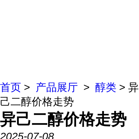
首页
>
产品展厅
>
醇类
> 异
己二醇价格走势
异己二醇价格走势
2025-07-08