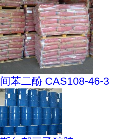
间苯二酚 CAS108-46-3