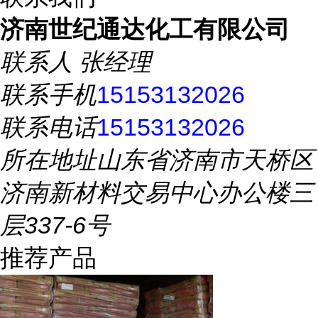
济南世纪通达化工有限公司
联系人
张经理
联系手机
15153132026
联系电话
15153132026
所在地址
山东省济南市天桥区
济南新材料交易中心办公楼三
层337-6号
推荐产品