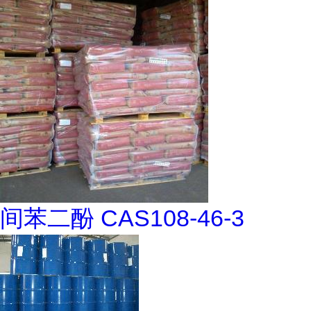
间苯二酚 CAS108-46-3