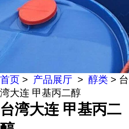
首页
>
产品展厅
>
醇类
> 台
湾大连 甲基丙二醇
台湾大连 甲基丙二