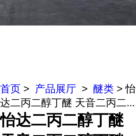
首页
>
产品展厅
>
醚类
> 怡
达二丙二醇丁醚 天音二丙二...
怡达二丙二醇丁醚