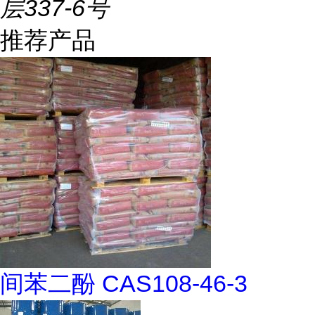
层337-6号
推荐产品
间苯二酚 CAS108-46-3