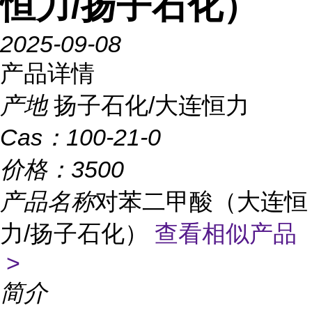
恒力/扬子石化）
2025-09-08
产品详情
产地
扬子石化/大连恒力
Cas：
100-21-0
价格：
3500
产品名称
对苯二甲酸（大连恒
力/扬子石化）
查看相似产品
>
简介