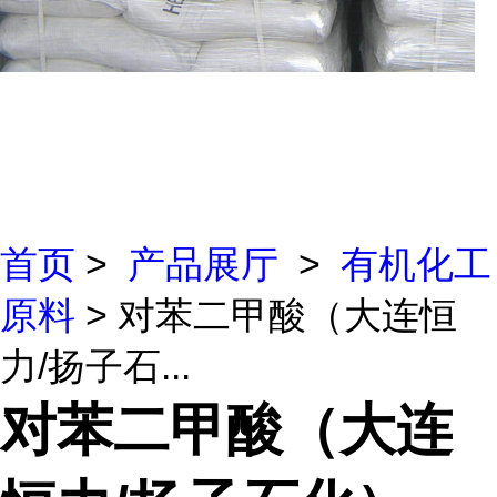
首页
>
产品展厅
>
有机化工
原料
> 对苯二甲酸（大连恒
力/扬子石...
对苯二甲酸（大连