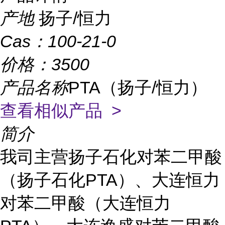
产地
扬子/恒力
Cas：
100-21-0
价格：
3500
产品名称
PTA（扬子/恒力）
查看相似产品 >
简介
我司主营扬子石化对苯二甲酸
（扬子石化PTA）、大连恒力
对苯二甲酸（大连恒力