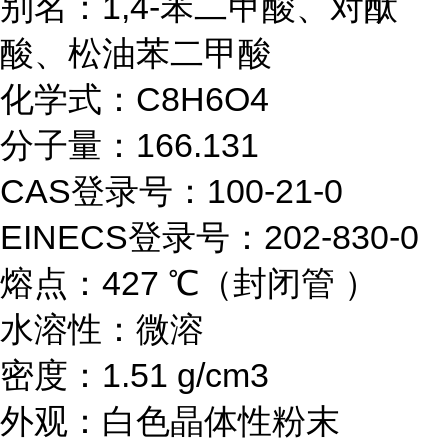
别名：1,4-苯二甲酸、对酞
酸、松油苯二甲酸
化学式：C8H6O4
分子量：166.131
CAS登录号：100-21-0
EINECS登录号：202-830-0
熔点：427 ℃（封闭管 ）
水溶性：微溶
密度：1.51 g/cm3
外观：白色晶体性粉末