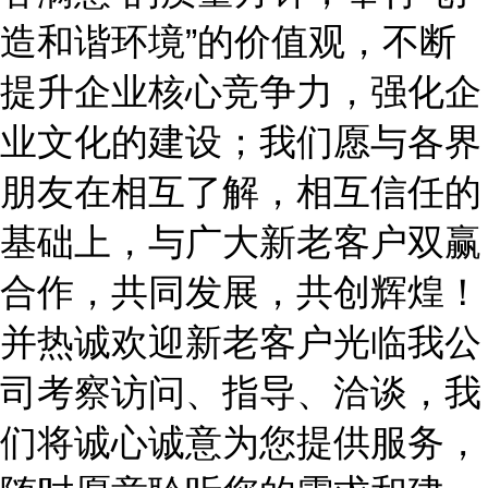
造和谐环境”的价值观，不断
提升企业核心竞争力，强化企
业文化的建设；我们愿与各界
朋友在相互了解，相互信任的
基础上，与广大新老客户双赢
合作，共同发展，共创辉煌！
并热诚欢迎新老客户光临我公
司考察访问、指导、洽谈，我
们将诚心诚意为您提供服务，