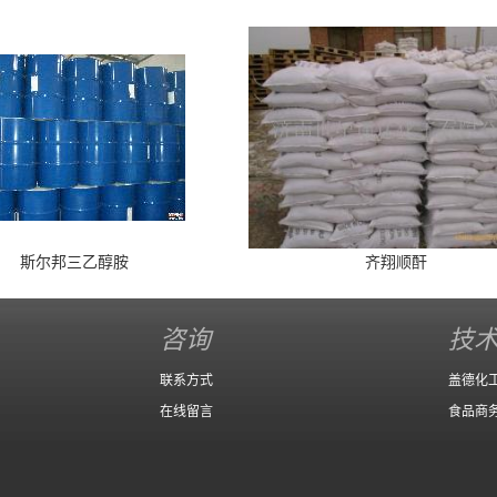
斯尔邦三乙醇胺
齐翔顺酐
咨询
技
联系方式
盖德化
在线留言
食品商