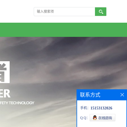
联系方式
手机：
15153132026
Q Q：