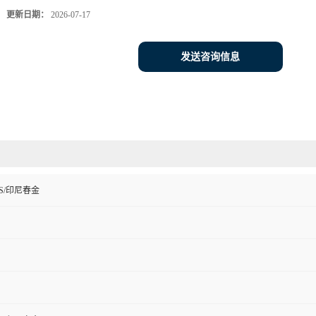
更新日期：
2026-07-17
发送咨询信息
S/印尼春金