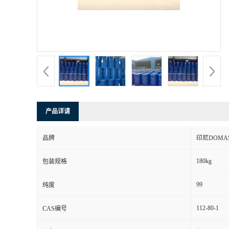
产品详请
品牌
印尼DOMA
180kg
包装规格
99
纯度
112-80-1
CAS编号