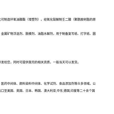
化可制造环氧油酸酯（增塑剂）。经氧化裂解制壬二酸（聚酰胺树脂的原
、金属矿物浮选剂、脱模剂、油脂水解剂，用于制备复写纸、打字纸、圆
单发给您，同时可提供我司的相关资质，一般当天可以发货。
、医药中间体、颜料染料中间体、化学试剂、食品添加剂等众多领域。公
出口至美国、英国、日本、韩国、澳大利亚,中东,德国,印度等二十余个国