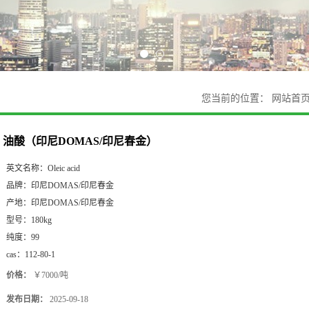
您当前的位置：
网站首
油酸（印尼DOMAS/印尼春金）
英文名称：
Oleic acid
品牌：
印尼DOMAS/印尼春金
产地：
印尼DOMAS/印尼春金
型号：
180kg
纯度：
99
cas：
112-80-1
价格：
￥7000/吨
发布日期：
2025-09-18