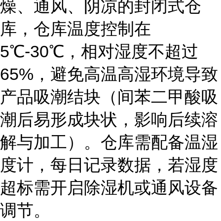
燥、通风、阴凉的封闭式仓
库，仓库温度控制在
5℃-30℃，相对湿度不超过
65%，避免高温高湿环境导致
产品吸潮结块（间苯二甲酸吸
潮后易形成块状，影响后续溶
解与加工）。仓库需配备温湿
度计，每日记录数据，若湿度
超标需开启除湿机或通风设备
调节。