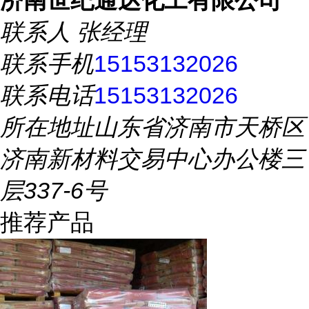
济南世纪通达化工有限公司
联系人
张经理
联系手机
15153132026
联系电话
15153132026
所在地址
山东省济南市天桥区
济南新材料交易中心办公楼三
层337-6号
推荐产品