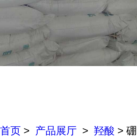
首页
>
产品展厅
>
羟酸
> 硼