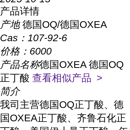
产品详情
产地
德国OQ/德国OXEA
Cas：
107-92-6
价格：
6000
产品名称
德国OXEA 德国OQ
正丁酸
查看相似产品 >
简介
我司主营
德国
OQ正丁酸
、
德
国
OXEA正丁酸
、齐鲁石化正