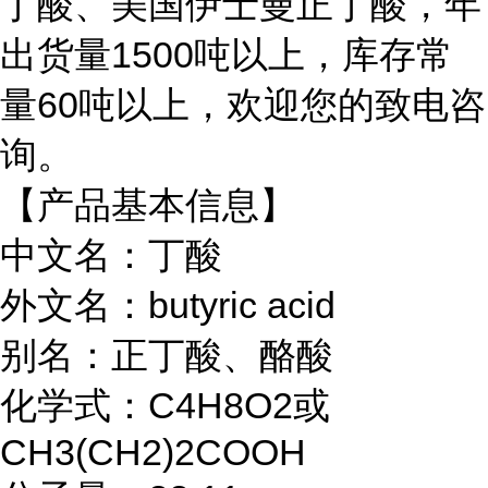
丁酸、美国伊士曼正丁酸，
年
出货量
1500吨以上，库存常
量60吨以上，欢迎您的致电咨
询。
【产品基本信息】
中文名：丁酸
外文名：butyric acid
别名：正丁酸、酪酸
化学式：C4H8O2或
CH3(CH2)2COOH