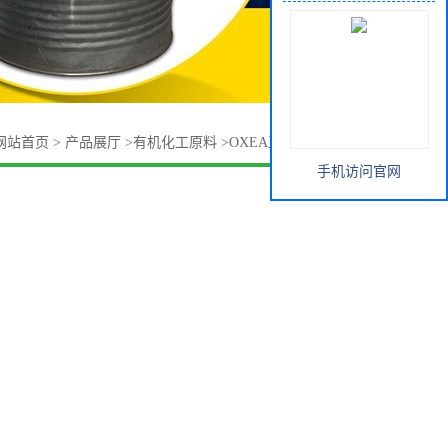
网站首页
>
产品展厅
>
有机化工原料
>
OXEA正丁酸 OQ正丁酸
手机访问官网