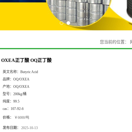
您当前的位置：
OXEA正丁酸 OQ正丁酸
英文名称：
Butyric Acid
品牌：
OQ/OXEA
产地：
OQ/OXEA
型号：
200kg/桶
纯度：
99.5
cas：
107-92-6
价格：
￥6000/吨
发布日期：
2025-10-13