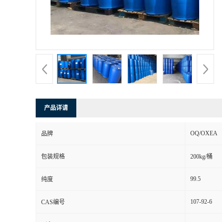
产品详请
OQ/OXEA
品牌
包装规格
200kg/桶
99.5
纯度
107-92-6
CAS编号