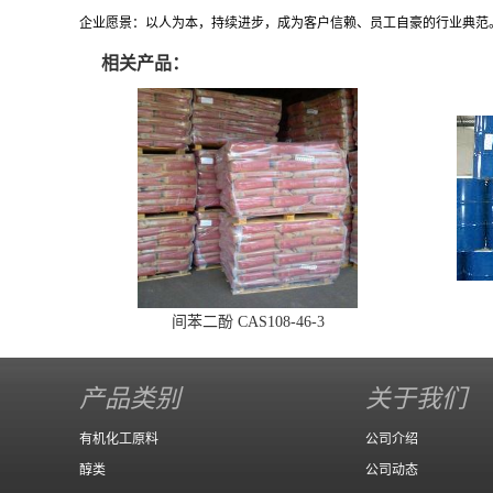
企业愿景：以人为本，持续进步，成为客户信赖、员工自豪的行业典范
相关产品：
间苯二酚 CAS108-46-3
产品类别
关于我们
有机化工原料
公司介绍
醇类
公司动态