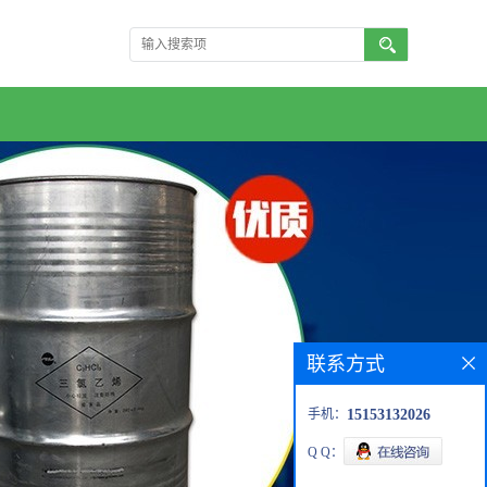
联系方式
手机：
15153132026
Q Q：