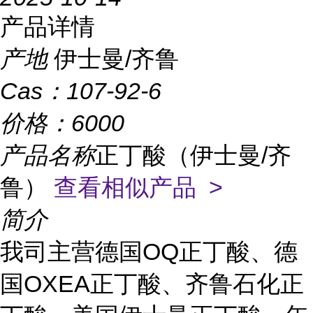
产品详情
产地
伊士曼/齐鲁
Cas：
107-92-6
价格：
6000
产品名称
正丁酸（伊士曼/齐
鲁）
查看相似产品 >
简介
我司主营
德国
OQ正丁酸
、
德
国
OXEA正丁酸
、齐鲁石化正