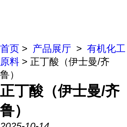
首页
>
产品展厅
>
有机化工
原料
> 正丁酸（伊士曼/齐
鲁）
正丁酸（伊士曼/齐
鲁）
2025-10-14