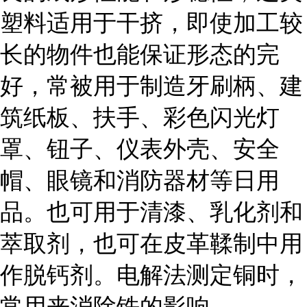
塑料适用于干挤，即使加工较
长的物件也能保证形态的完
好，常被用于制造牙刷柄、建
筑纸板、扶手、彩色闪光灯
罩、钮子、仪表外壳、安全
帽、眼镜和消防器材等日用
品。也可用于清漆、乳化剂和
萃取剂，也可在皮革鞣制中用
作脱钙剂。电解法测定铜时，
常用来消除铁的影响。