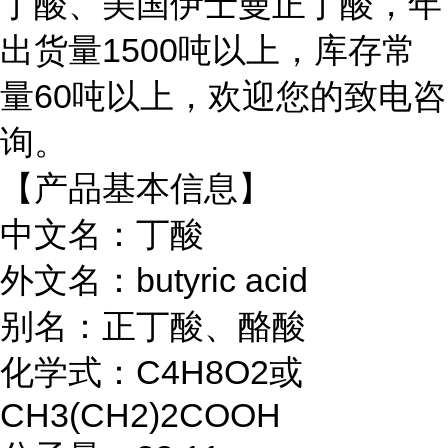
丁酸、美国伊士曼正丁酸，
年
出货量
1500吨以上，库存常
量60吨以上，欢迎您的致电咨
询。
【产品基本信息】
中文名：丁酸
外文名：butyric acid
别名：正丁酸、酪酸
化学式：C4H8O2或
CH3(CH2)2COOH