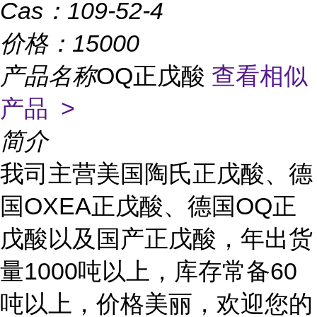
Cas：
109-52-4
价格：
15000
产品名称
OQ正戊酸
查看相似
产品 >
简介
我司主营美国陶氏正戊酸、德
国
OXEA正戊酸、德国OQ正
戊酸以及国产正戊酸，年出货
量1000吨以上，
库存常备
60
吨以上，
价格美丽，欢迎您的