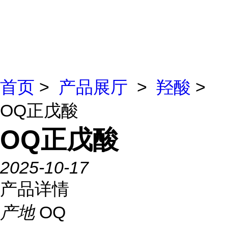
首页
>
产品展厅
>
羟酸
>
OQ正戊酸
OQ正戊酸
2025-10-17
产品详情
产地
OQ