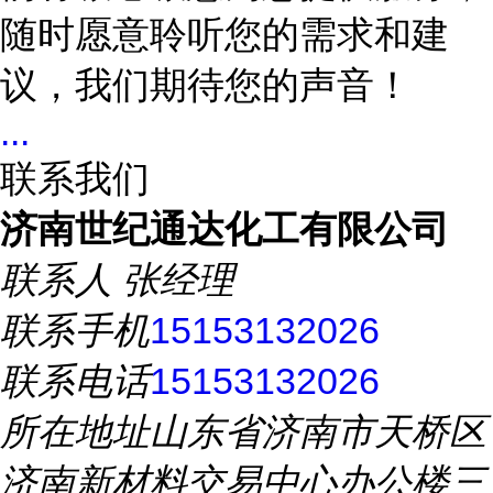
随时愿意聆听您的需求和建
议，我们期待您的声音！
...
联系我们
济南世纪通达化工有限公司
联系人
张经理
联系手机
15153132026
联系电话
15153132026
所在地址
山东省济南市天桥区
济南新材料交易中心办公楼三