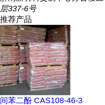
层337-6号
推荐产品
间苯二酚 CAS108-46-3