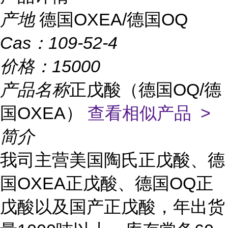
产地
德国OXEA/德国OQ
Cas：
109-52-4
价格：
15000
产品名称
正戊酸（德国OQ/德
国OXEA）
查看相似产品 >
简介
我司主营美国陶氏正戊酸、德
国
OXEA正戊酸、德国OQ正
戊酸以及国产正戊酸，年出货