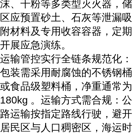
沫、干粉等多类型灭火器，储
区应预置砂土、石灰等泄漏吸
附材料及专用收容容器，定期
开展应急演练。
运输管控实行全链条规范化：
包装需采用耐腐蚀的不锈钢桶
或食品级塑料桶，净重通常为
1
80kg 。运输方式需合规：公
路运输按指定路线行驶，避开
居民区与人口稠密区，海运时