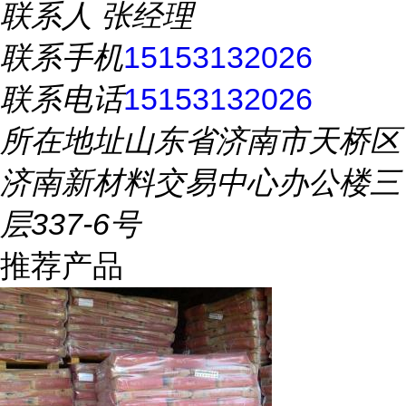
联系人
张经理
联系手机
15153132026
联系电话
15153132026
所在地址
山东省济南市天桥区
济南新材料交易中心办公楼三
层337-6号
推荐产品