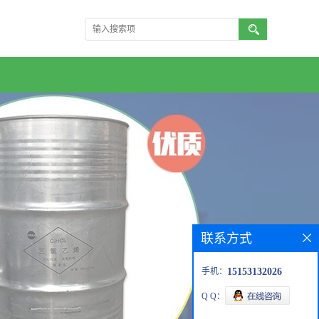
联系方式
手机：
15153132026
Q Q：