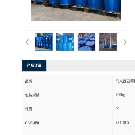
产品详请
品牌
马来西亚椰
180kg
包装规格
99
纯度
334-48-5
CAS编号