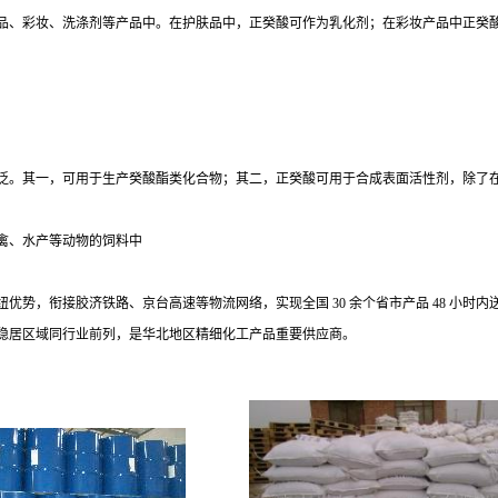
品、彩妆、洗涤剂等产品中。在护肤品中，正癸酸可作为乳化剂；在彩妆产品中正癸
泛。其一，可用于生产癸酸酯类化合物；其二，正癸酸可用于合成表面活性剂，除了
禽、水产等动物的饲料中
纽优势，衔接胶济铁路、京台高速等物流网络，实现全国
30 余个省市产品 48 
稳居区域同行业前列，是华北地区精细化工产品重要供应商。