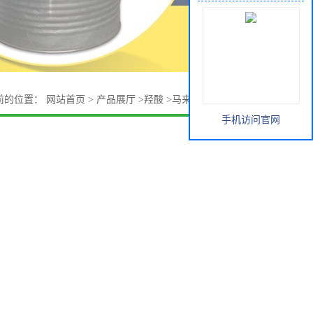
前的位置：
网站首页
>
产品展厅
>
羟酸
>
马来西亚椰树 正癸酸
手机访问官网