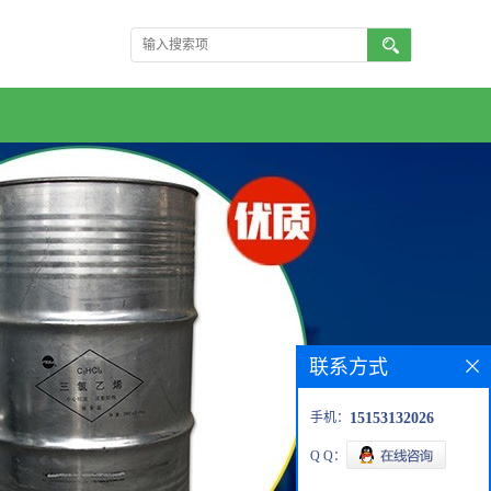
联系方式
手机：
15153132026
Q Q：