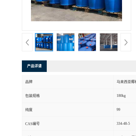
产品详请
品牌
马来西亚椰
180kg
包装规格
99
纯度
334-48-5
CAS编号