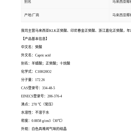
别名
马来西亚椰
产地/厂商
马来西亚椰
我司主营马来西亚KLK正癸酸、印尼春金正癸酸、浙江嘉化正癸酸，年出
【产品基本信息】
中文名：癸酸
外文名：Capric acid
别名：羊蜡酸；正癸酸；十烷酸
化学式：C10H20O2
分子量：172.26
CAS登录号：334-48-5
EINECS登录号：206-376-4
沸点：270 ℃（常压）
水溶性：不溶于水
密度：0.8858 g/cm3（30℃）
外观：白色具难闻气味的结晶