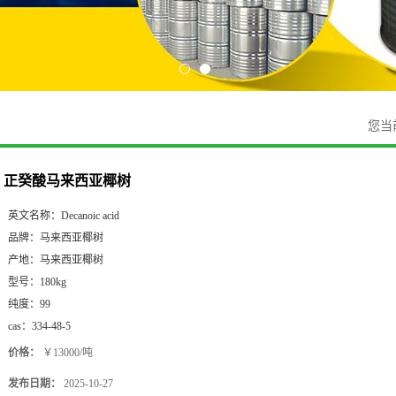
您当
正癸酸马来西亚椰树
英文名称：
Decanoic acid
品牌：
马来西亚椰树
产地：
马来西亚椰树
型号：
180kg
纯度：
99
cas：
334-48-5
价格：
￥13000/吨
发布日期：
2025-10-27