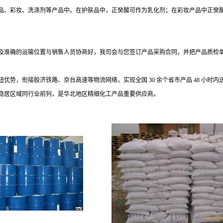
品、彩妆、洗涤剂等产品中。在护肤品中，正癸酸可作为乳化剂；在彩妆产品中正癸
及准确的运输位置与销售人员协商好，我司会与您签订产品采购合同，并把产品质检
纽优势，衔接胶济铁路、京台高速等物流网络，实现全国
30 余个省市产品 48 
稳居区域同行业前列，是华北地区精细化工产品重要供应商。