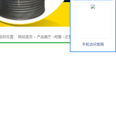
前的位置：
网站首页
>
产品展厅
>
羟酸
>
正癸酸马来西亚椰树
手机访问官网