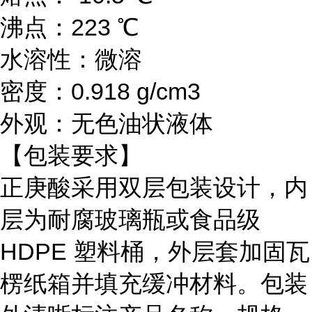
沸点：223 ℃
水溶性：微溶
密度：0.918 g/cm3
外观：无色油状液体
【包装要求】
正庚酸采用双层包装设计，内
层为耐腐玻璃瓶或食品级
HDPE 塑料桶，外层套加固瓦
楞纸箱并填充缓冲材料。包装