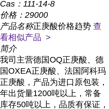
Cas：
111-14-8
价格：
29000
产品名称
正庚酸价格趋势
查
看相似产品 >
简介
我司主营德国OQ正庚酸、德
国OXEA正庚酸、法国阿科玛
正庚酸，产品为进口原包装，
年出货量1200吨以上，常备
库存50吨以上，品质有保证，