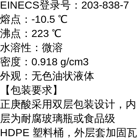
EINECS登录号：203-838-7
熔点：-10.5 ℃
沸点：223 ℃
水溶性：微溶
密度：0.918 g/cm3
外观：无色油状液体
【包装要求】
正庚酸采用双层包装设计，内
层为耐腐玻璃瓶或食品级
HDPE 塑料桶，外层套加固瓦