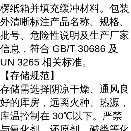
楞纸箱并填充缓冲材料。包装
外清晰标注产品名称、规格、
批号、危险性说明及生产厂家
信息，符合 GB/T 30686 及
UN 3265 相关标准。
【存储规范】
存储需选择阴凉干燥、通风良
好的库房，远离火种、热源，
库温控制在
30℃以下。严禁
与氧化剂、还原剂、碱类等化