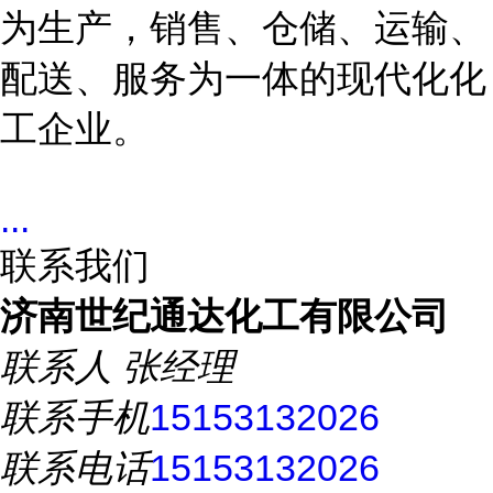
为生产，销售、仓储、运输、
配送、服务为一体的现代化化
工企业。
...
联系我们
济南世纪通达化工有限公司
联系人
张经理
联系手机
15153132026
联系电话
15153132026