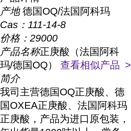
产地
德国OQ/法国阿科玛
Cas：
111-14-8
价格：
29000
产品名称
正庚酸（法国阿科
玛/德国OQ）
查看相似产品 >
简介
我司主营德国OQ正庚酸、德
国OXEA正庚酸、法国阿科玛
正庚酸，产品为进口原包装，