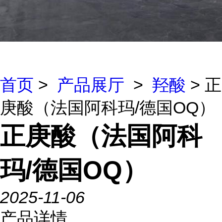
首页
>
产品展厅
>
羟酸
> 正
庚酸（法国阿科玛/德国OQ）
正庚酸（法国阿科
玛/德国OQ）
2025-11-06
产品详情