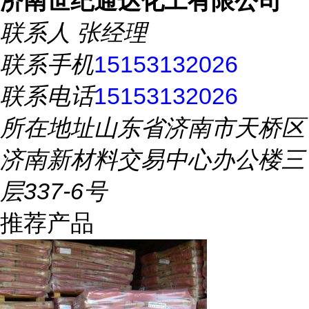
济南世纪通达化工有限公司
联系人
张经理
联系手机
15153132026
联系电话
15153132026
所在地址
山东省济南市天桥区
济南新材料交易中心办公楼三
层337-6号
推荐产品