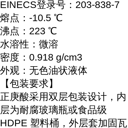
EINECS登录号：203-838-7
熔点：-10.5 ℃
沸点：223 ℃
水溶性：微溶
密度：0.918 g/cm3
外观：无色油状液体
【包装要求】
正庚酸采用双层包装设计，内
层为耐腐玻璃瓶或食品级
HDPE 塑料桶，外层套加固瓦