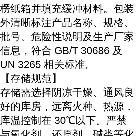
楞纸箱并填充缓冲材料。包装
外清晰标注产品名称、规格、
批号、危险性说明及生产厂家
信息，符合 GB/T 30686 及
UN 3265 相关标准。
【存储规范】
存储需选择阴凉干燥、通风良
好的库房，远离火种、热源，
库温控制在
30℃以下。严禁
与氧化剂、还原剂、碱类等化