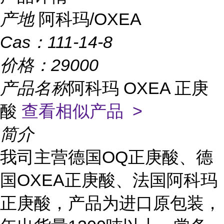
产地
阿科玛/OXEA
Cas：
111-14-8
价格：
29000
产品名称
阿科玛 OXEA 正庚
酸
查看相似产品 >
简介
我司
主营德国
OQ正庚酸、德
国OXEA正庚酸、法国阿科玛
正庚酸，产品为进口原包装，