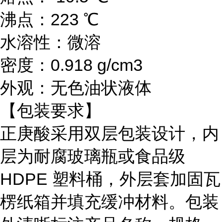
沸点：223 ℃
水溶性：微溶
密度：0.918 g/cm3
外观：无色油状液体
【包装要求】
正庚酸采用双层包装设计，内
层为耐腐玻璃瓶或食品级
HDPE 塑料桶，外层套加固瓦
楞纸箱并填充缓冲材料。包装