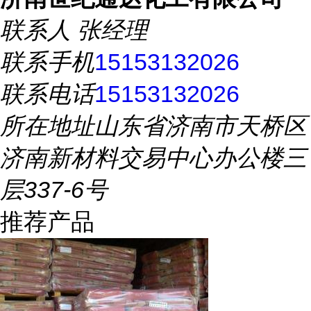
联系人
张经理
联系手机
15153132026
联系电话
15153132026
所在地址
山东省济南市天桥区
济南新材料交易中心办公楼三
层337-6号
推荐产品