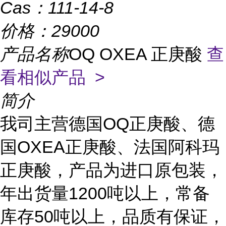
Cas：
111-14-8
价格：
29000
产品名称
OQ OXEA 正庚酸
查
看相似产品 >
简介
我司
主营德国
OQ正庚酸、德
国OXEA正庚酸、法国阿科玛
正庚酸，产品为进口原包装，
年出货量1200吨以上，常备
库存50吨以上，品质有保证，