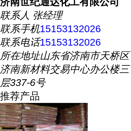
济南世纪通达化工有限公司
联系人
张经理
联系手机
15153132026
联系电话
15153132026
所在地址
山东省济南市天桥区
济南新材料交易中心办公楼三
层337-6号
推荐产品