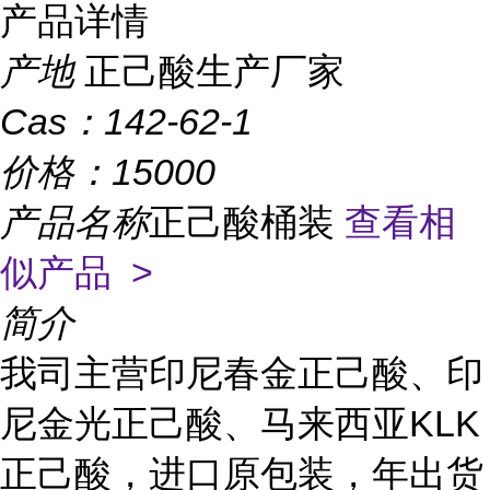
产品详情
产地
正己酸生产厂家
Cas：
142-62-1
价格：
15000
产品名称
正己酸桶装
查看相
似产品 >
简介
我司主营印尼春金正己酸、印
尼金光正己酸、马来西亚KLK
正己酸，进口原包装，年出货