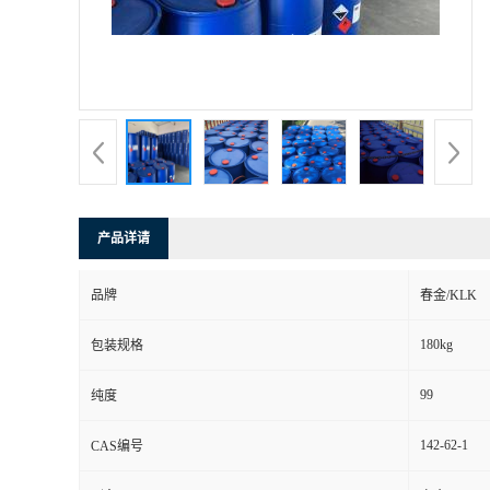
产品详请
品牌
春金/KLK
180kg
包装规格
99
纯度
142-62-1
CAS编号