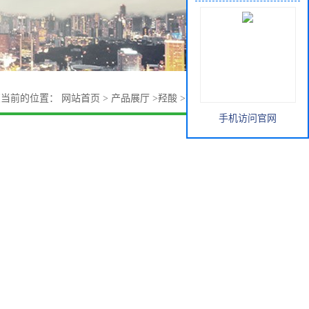
您当前的位置：
网站首页
>
产品展厅
>
羟酸
>
KLK 春金 正己酸
手机访问官网