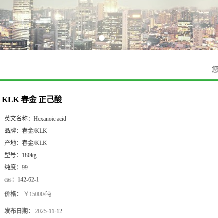
KLK 春金 正己酸
英文名称：
Hexanoic acid
品牌：
春金/KLK
产地：
春金/KLK
型号：
180kg
纯度：
99
cas：
142-62-1
价格：
￥15000/吨
发布日期：
2025-11-12