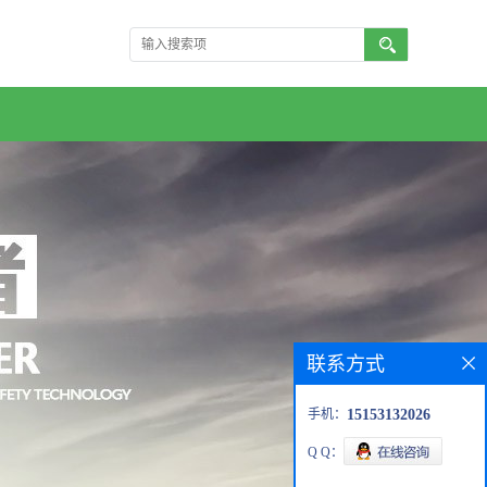
联系方式
手机：
15153132026
Q Q：