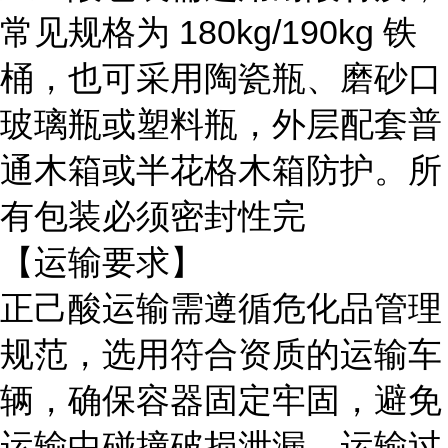
常见规格为
180kg/190kg 铁
桶，也可采用陶瓷瓶、磨砂口
玻璃瓶或塑料瓶，外层配套普
通木箱或半花格木箱防护。所
有包装必须密封性完
【运输要求】
正己酸运输需遵循危化品管理
规范，选用符合资质的运输车
辆，确保容器固定牢固，避免
运输中碰撞破损泄漏。运输过