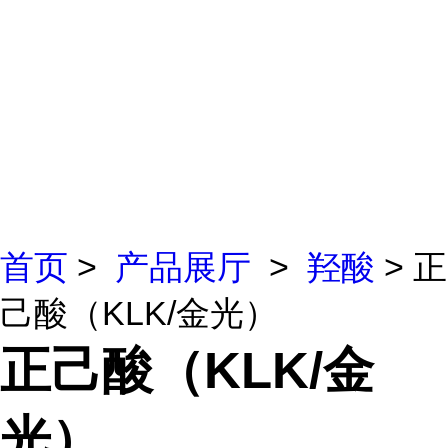
首页
>
产品展厅
>
羟酸
> 正
己酸（KLK/金光）
正己酸（KLK/金
光）