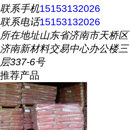
联系手机
15153132026
联系电话
15153132026
所在地址
山东省济南市天桥区
济南新材料交易中心办公楼三
层337-6号
推荐产品