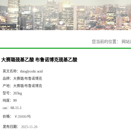
您当前的位置：
网站
大赛璐巯基乙酸 布鲁诺博克巯基乙酸
英文名称：
thioglycolic acid
品牌：
大赛璐/布鲁诺博克
产地：
大赛璐/布鲁诺博克
型号：
265kg
纯度：
99
cas：
68-11-1
价格：
￥20000/吨
发布日期：
2025-11-26