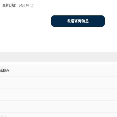
更新日期：
2026-07-17
发送咨询信息
鲁诺博克