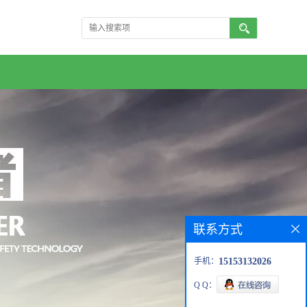
联系方式
手机：
15153132026
Q Q：