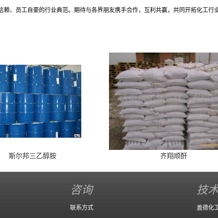
信赖、员工自豪的行业典范。期待与各界朋友携手合作，互利共赢，共同开拓化工行
斯尔邦三乙醇胺
齐翔顺酐
咨询
技
联系方式
盖德化