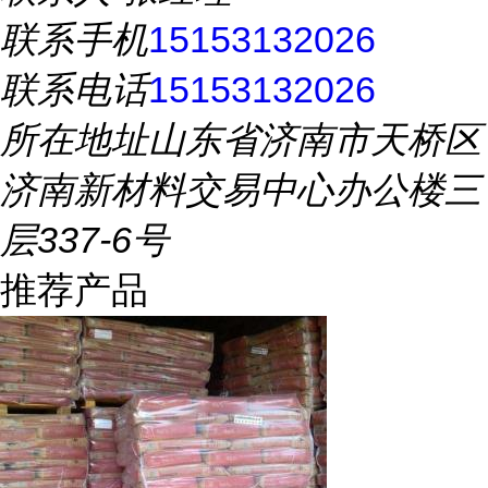
联系手机
15153132026
联系电话
15153132026
所在地址
山东省济南市天桥区
济南新材料交易中心办公楼三
层337-6号
推荐产品