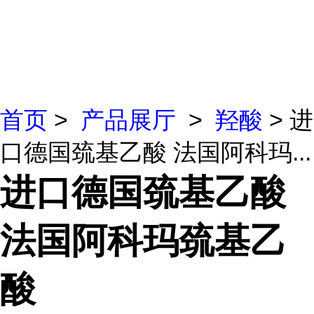
首页
>
产品展厅
>
羟酸
> 进
口德国巯基乙酸 法国阿科玛...
进口德国巯基乙酸
法国阿科玛巯基乙
酸