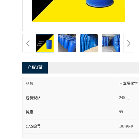
产品详请
品牌
日本堺化学
240kg
包装规格
99
纯度
107-96-0
CAS编号