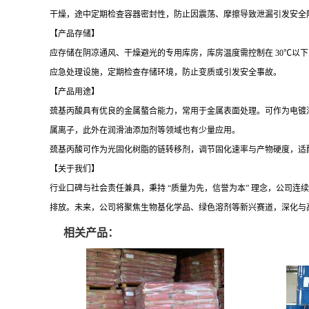
干燥，途中定期检查容器密封性，防止因震荡、摩擦导致泄漏引发安全
【产品存储】
应存储在阴凉通风、干燥避光的专用库房，库房温度需控制在
30℃以
应急处理设施，定期检查存储环境，防止变质或引发安全事故。
【产品用途】
巯基丙酸具有优良的金属螯合能力，常用于金属表面处理。可作为电镀
属离子，此外在润滑油添加剂等领域也有少量应用。
巯基丙酸可作为光固化树脂的链转移剂，调节固化速率与产物硬度，适
【关于我们】
行业口碑与社会责任兼具，
秉持
“质量为先，信誉为本” 理念，公司连续
排放。未来，公司将聚焦生物基化学品、绿色溶剂等新兴赛道，深化与
相关产品：