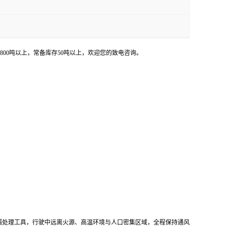
量800吨以上，常备库存50吨以上，欢迎您的致电咨询。
漏处理工具，行驶中远离火源、高温环境与人口密集区域，全程保持通风