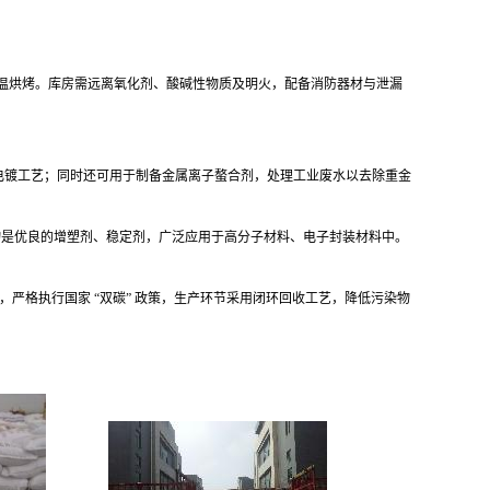
高温烘烤。库房需远离氧化剂、酸碱性物质及明火，配备消防器材与泄漏
电镀工艺；同时还可用于制备金属离子螯合剂，处理工业废水以去除重金
物是优良的增塑剂、稳定剂，广泛应用于高分子材料、电子封装材料中。
领域，严格执行国家 “双碳” 政策，生产环节采用闭环回收工艺，降低污染物