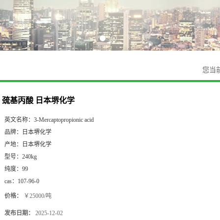
您当
巯基丙酸 日本堺化学
英文名称：
3-Mercaptopropionic acid
品牌：
日本堺化学
产地：
日本堺化学
型号：
240kg
纯度：
99
cas：
107-96-0
价格：
￥25000/吨
发布日期：
2025-12-02