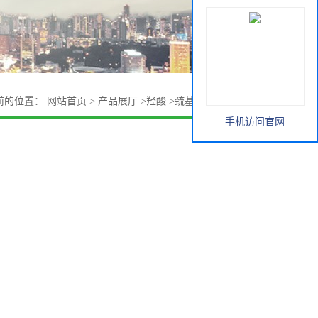
前的位置：
网站首页
>
产品展厅
>
羟酸
>
巯基丙酸 日本堺化学
手机访问官网