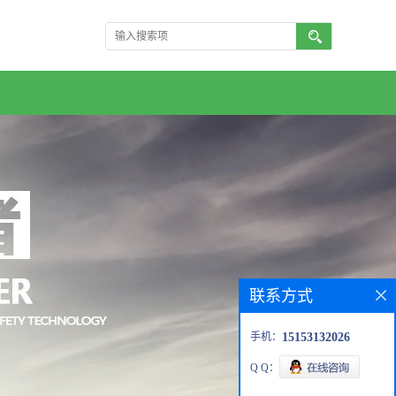
联系方式
手机：
15153132026
Q Q：