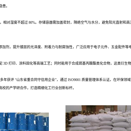
隐患。
下，相对湿度不超过 80%。存储容器需加盖密封，隔绝空气与水分，避免阳光直射和
添加剂，提升镀层的光泽度、附着力与耐腐蚀性，广泛应用于电子元件、五金配件等
配
3D 打印、涂料固化等高端工艺；同时能用于合成巯基丙酸酯类化合物，这类衍生
多年获评 “山东省重合同守信用企业”，通过 ISO9001 质量管理体系认证。在环保
高校的产学研合作，打造精细化工行业创新标杆。