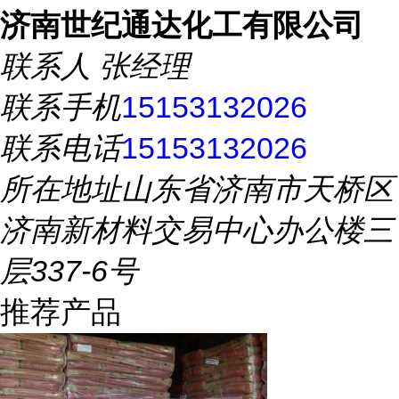
济南世纪通达化工有限公司
联系人
张经理
联系手机
15153132026
联系电话
15153132026
所在地址
山东省济南市天桥区
济南新材料交易中心办公楼三
层337-6号
推荐产品