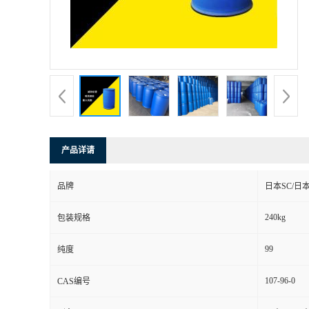
产品详请
品牌
日本SC/日本
240kg
包装规格
99
纯度
107-96-0
CAS编号