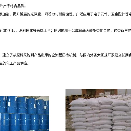
提升产品综合品质。
添加剂，提升镀层的光泽度、附着力与耐腐蚀性，广泛应用于电子元件、五金配件等
配
3D 打印、涂料固化等高端工艺；同时能用于合成巯基丙酸酯类化合物，这类衍生
。建立了从原料采购到产品出库的全流程质检机制，与国内外各大正规厂家建立长期
可靠的化工产品供应。