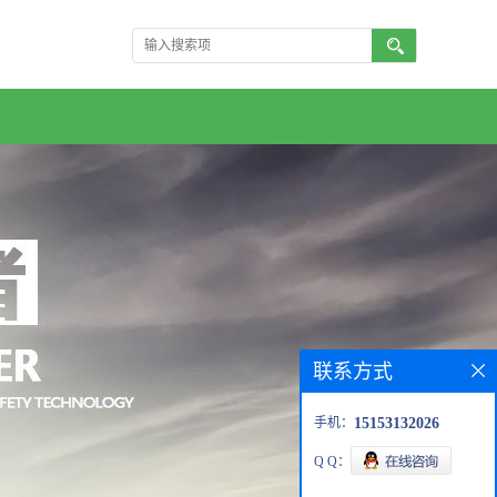
联系方式
手机：
15153132026
Q Q：