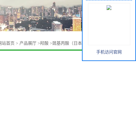
网站首页
>
产品展厅
>
羟酸
>
巯基丙酸（日本SC/日本SAKAI）
手机访问官网