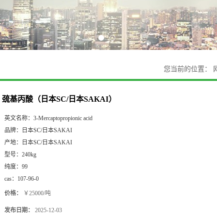
您当前的位置：
巯基丙酸（日本SC/日本SAKAI）
英文名称：
3-Mercaptopropionic acid
品牌：
日本SC/日本SAKAI
产地：
日本SC/日本SAKAI
型号：
240kg
纯度：
99
cas：
107-96-0
价格：
￥25000/吨
发布日期：
2025-12-03