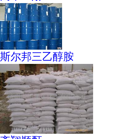
斯尔邦三乙醇胺