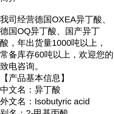
我司经营
德国
OXEA异丁酸、
德国OQ异丁酸、国产异丁
酸
，
年出货量
1000吨以上，
常备库存60吨以上，欢迎您的
致电咨询。
【产品基本信息】
中文名：异丁酸
外文名：Isobutyric acid
别名：2-甲基丙酸