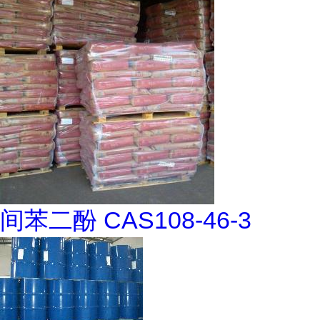
间苯二酚 CAS108-46-3