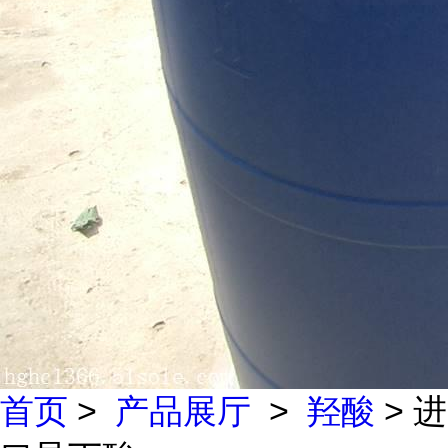
首页
>
产品展厅
>
羟酸
> 进