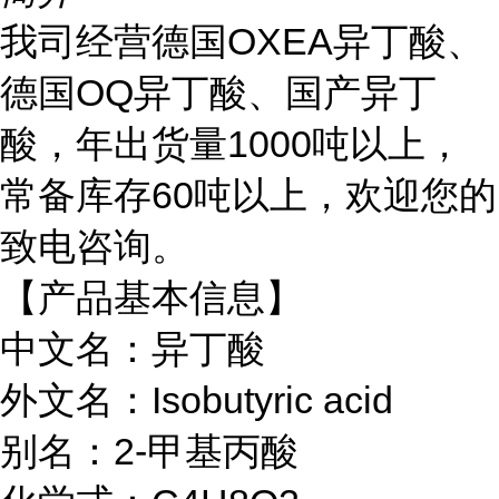
我司经营德国OXEA异丁酸、
德国OQ异丁酸、国产异丁
酸，年出货量1000吨以上，
常备库存60吨以上，欢迎您的
致电咨询。
【产品基本信息】
中文名：异丁酸
外文名：Isobutyric acid
别名：2-甲基丙酸