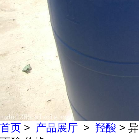
首页
>
产品展厅
>
羟酸
> 异