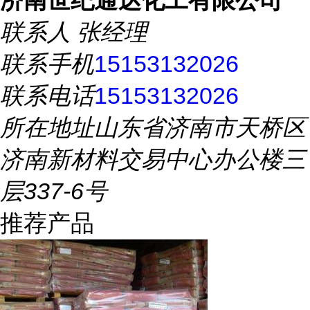
济南世纪通达化工有限公司
联系人
张经理
联系手机
15153132026
联系电话
15153132026
所在地址
山东省济南市天桥区
济南新材料交易中心办公楼三
层337-6号
推荐产品