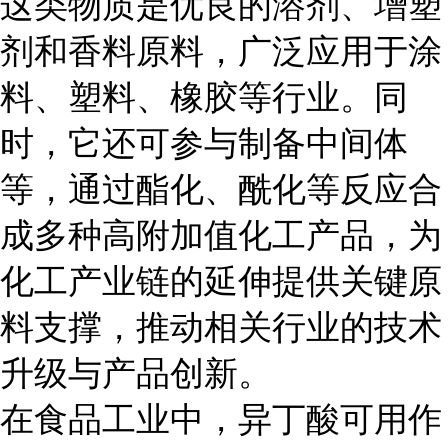
这类物质是优良的溶剂、增塑
剂和香料原料，广泛应用于涂
料、塑料、橡胶等行业。同
时，它还可参与制备中间体
等，通过酯化、酰化等反应合
成多种高附加值化工产品，为
化工产业链的延伸提供关键原
料支撑，推动相关行业的技术
升级与产品创新。
在食品工业中，异丁酸可用作