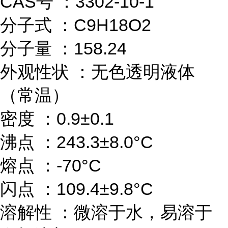
CAS号 ：3302-10-1
分子式 ：C9H18O2
分子量 ：158.24
外观性状 ：无色透明液体
（常温）
密度 ：0.9±0.1
沸点 ：243.3±8.0°C
熔点 ：-70°C
闪点 ：109.4±9.8°C
溶解性 ：微溶于水，易溶于