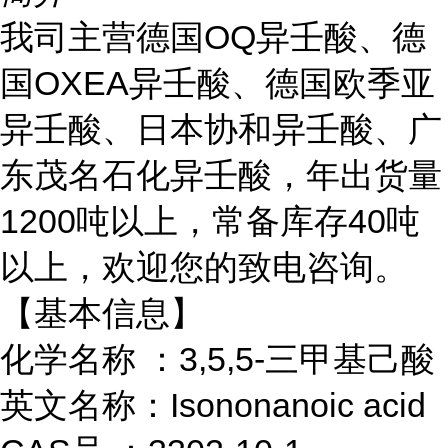
我司主营德国OQ异壬酸、德
国OXEA异壬酸、德国欧季亚
异壬酸、日本协和异壬酸、广
东茂名石化异壬酸，年出货量
1200吨以上，常备库存40吨
以上，欢迎您的致电咨询。
【基本信息】
化学名称 ：3,5,5-三甲基己酸
英文名称：Isononanoic acid