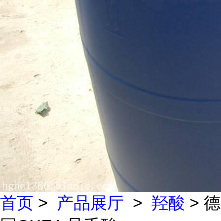
首页
>
产品展厅
>
羟酸
> 德