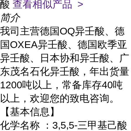
酸
查看相似产品 >
简介
我司主营德国OQ异壬酸、德
国OXEA异壬酸、德国欧季亚
异壬酸、日本协和异壬酸、广
东茂名石化异壬酸，年出货量
1200吨以上，常备库存40吨
以上，欢迎您的致电咨询。
【基本信息】
化学名称 ：3,5,5-三甲基己酸