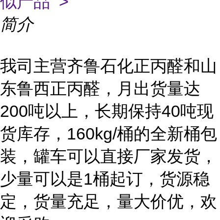
似产品 >
简介
我司主营齐鲁石化正丙醛和山
东鲁西正丙醛，
月出货量达
200吨以上，长期保持40吨现
货库存，160kg/桶的全新桶包
装，罐车可以直接厂家发货，
少量可以是1桶起订，货源稳
定，货量充足，量大价优，欢