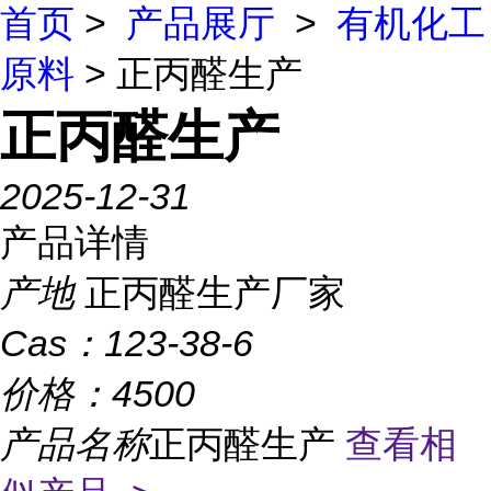
首页
>
产品展厅
>
有机化工
原料
> 正丙醛生产
正丙醛生产
2025-12-31
产品详情
产地
正丙醛生产厂家
Cas：
123-38-6
价格：
4500
产品名称
正丙醛生产
查看相