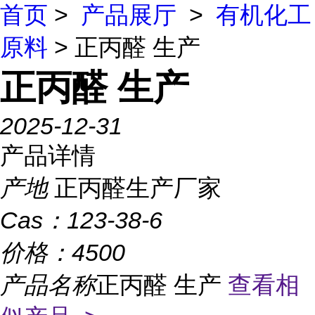
首页
>
产品展厅
>
有机化工
原料
> 正丙醛 生产
正丙醛 生产
2025-12-31
产品详情
产地
正丙醛生产厂家
Cas：
123-38-6
价格：
4500
产品名称
正丙醛 生产
查看相