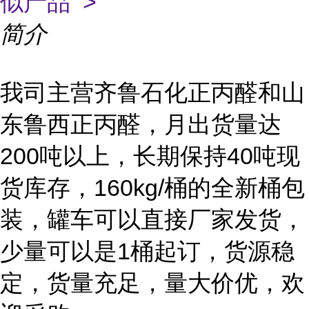
似产品 >
简介
我司主营齐鲁石化正丙醛和山
东鲁西正丙醛，
月出货量达
200吨以上，长期保持40吨现
货库存，160kg/桶的全新桶包
装，罐车可以直接厂家发货，
少量可以是1桶起订，货源稳
定，货量充足，量大价优，欢