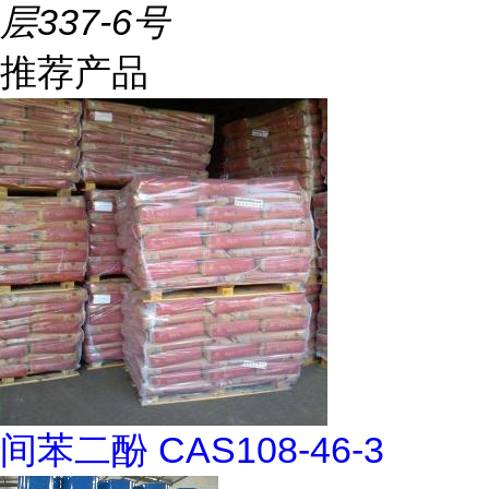
层337-6号
推荐产品
间苯二酚 CAS108-46-3