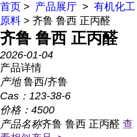
首页
>
产品展厅
>
有机化工
原料
> 齐鲁 鲁西 正丙醛
齐鲁 鲁西 正丙醛
2026-01-04
产品详情
产地
鲁西/齐鲁
Cas：
123-38-6
价格：
4500
产品名称
齐鲁 鲁西 正丙醛
查