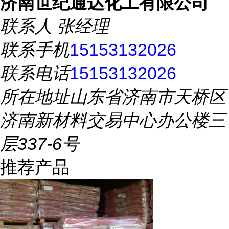
济南世纪通达化工有限公司
联系人
张经理
联系手机
15153132026
联系电话
15153132026
所在地址
山东省济南市天桥区
济南新材料交易中心办公楼三
层337-6号
推荐产品