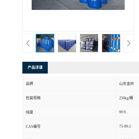
产品详请
品牌
山东金岭
包装规格
250kg/桶
99.9
纯度
75-09-2
CAS编号