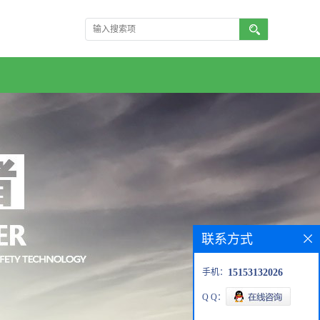
联系方式
手机：
15153132026
Q Q：