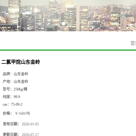
您
二氯甲烷山东金岭
品牌：
山东金岭
产地：
山东金岭
型号：
250kg/桶
纯度：
99.9
cas：
75-09-2
价格：
￥1600/吨
发布日期：
2026-01-05
更新日期：
2026-07-17