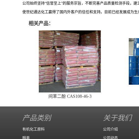
公司始终坚持
“信誉至上”的服务宗旨，不断完善产品质量检测手段，
使世纪通达化工赢得了国内外客户的信任和支持。目前已经发展成为生
相关产品：
间苯二酚 CAS108-46-3
产品类别
关于我们
有机化工原料
公司介绍
醇类
公司动态