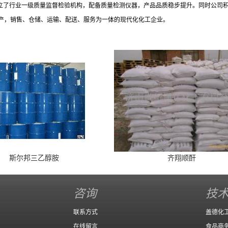
建立了行业一级质量监督检验机构，配备质量检测仪器，产品品质稳步提升。同时公司
产，销售、仓储、运输、配送、服务为一体的现代化化工企业。
斯尔邦三乙醇胺
齐翔顺酐
咨询
技
联系方式
盖德化
在线留言
食品商