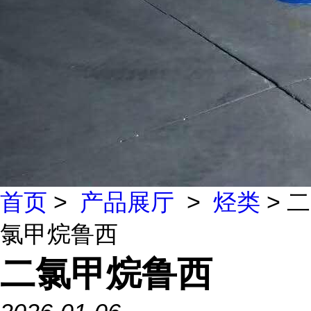
首页
>
产品展厅
>
烃类
> 二
氯甲烷鲁西
二氯甲烷鲁西