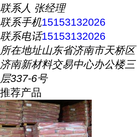
联系人
张经理
联系手机
15153132026
联系电话
15153132026
所在地址
山东省济南市天桥区
济南新材料交易中心办公楼三
层337-6号
推荐产品