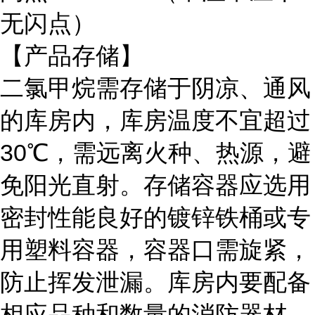
无闪点）
【产品存储】
二氯甲烷需存储于阴凉、通风
的库房内，库房温度不宜超过
30℃，需远离火种、热源，避
免阳光直射。存储容器应选用
密封性能良好的镀锌铁桶或专
用塑料容器，容器口需旋紧，
防止挥发泄漏。库房内要配备
相应品种和数量的消防器材，