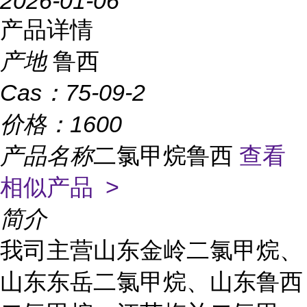
2026-01-06
产品详情
产地
鲁西
Cas：
75-09-2
价格：
1600
产品名称
二氯甲烷鲁西
查看
相似产品 >
简介
我司主营山东金岭二氯甲烷、
山东东岳二氯甲烷、山东鲁西