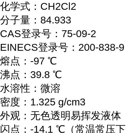
化学式：CH2Cl2
分子量：84.933
CAS登录号：75-09-2
EINECS登录号：200-838-9
熔点：-97 ℃
沸点：39.8 ℃
水溶性：微溶
密度：1.325 g/cm3
外观：无色透明易挥发液体
闪点：-14.1 ℃（常温常压下