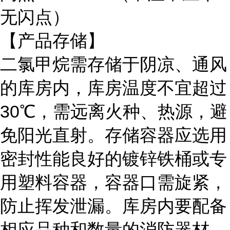
无闪点）
【产品存储】
二氯甲烷需存储于阴凉、通风
的库房内，库房温度不宜超过
30℃，需远离火种、热源，避
免阳光直射。存储容器应选用
密封性能良好的镀锌铁桶或专
用塑料容器，容器口需旋紧，
防止挥发泄漏。库房内要配备
相应品种和数量的消防器材，