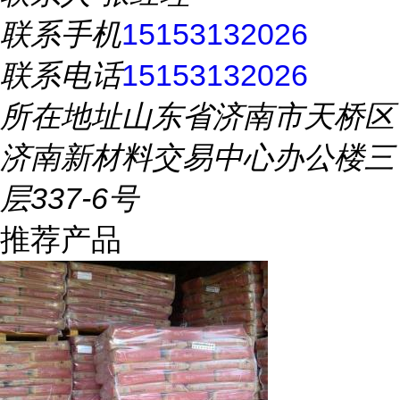
联系手机
15153132026
联系电话
15153132026
所在地址
山东省济南市天桥区
济南新材料交易中心办公楼三
层337-6号
推荐产品