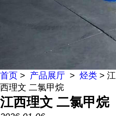
首页
>
产品展厅
>
烃类
> 江
西理文 二氯甲烷
江西理文 二氯甲烷