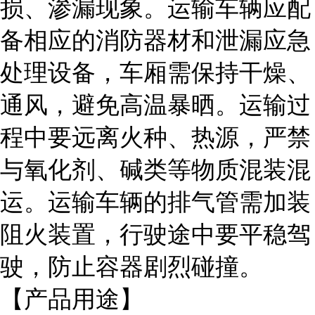
损、渗漏现象。运输车辆应配
备相应的消防器材和泄漏应急
处理设备，车厢需保持干燥、
通风，避免高温暴晒。运输过
程中要远离火种、热源，严禁
与氧化剂、碱类等物质混装混
运。运输车辆的排气管需加装
阻火装置，行驶途中要平稳驾
驶，防止容器剧烈碰撞。
【产品用途】