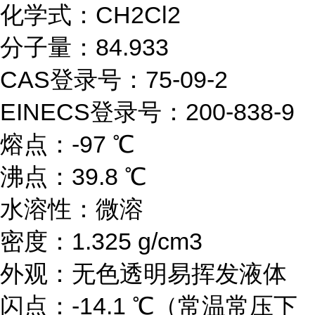
化学式：CH2Cl2
分子量：84.933
CAS登录号：75-09-2
EINECS登录号：200-838-9
熔点：-97 ℃
沸点：39.8 ℃
水溶性：微溶
密度：1.325 g/cm3
外观：无色透明易挥发液体
闪点：-14.1 ℃（常温常压下