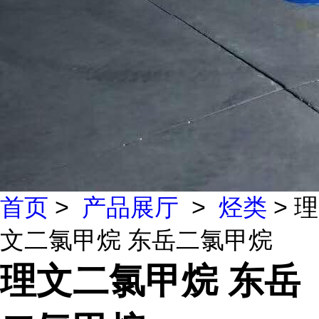
首页
>
产品展厅
>
烃类
> 理
文二氯甲烷 东岳二氯甲烷
理文二氯甲烷 东岳