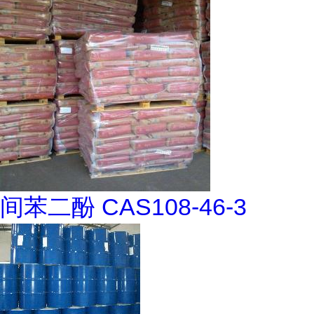
间苯二酚 CAS108-46-3