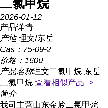
二氯甲烷
2026-01-12
产品详情
产地
理文/东岳
Cas：
75-09-2
价格：
1600
产品名称
理文二氯甲烷 东岳
二氯甲烷
查看相似产品 >
简介
我司主营山东金岭二氯甲烷、