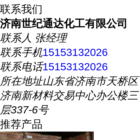
联系我们
济南世纪通达化工有限公司
联系人
张经理
联系手机
15153132026
联系电话
15153132026
所在地址
山东省济南市天桥区
济南新材料交易中心办公楼三
层337-6号
推荐产品