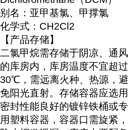
别名：亚甲基氯、甲撑氯
化学式：CH2Cl2
【产品存储】
二氯甲烷需存储于阴凉、通风
的库房内，库房温度不宜超过
30℃，需远离火种、热源，避
免阳光直射。存储容器应选用
密封性能良好的镀锌铁桶或专
用塑料容器，容器口需旋紧，