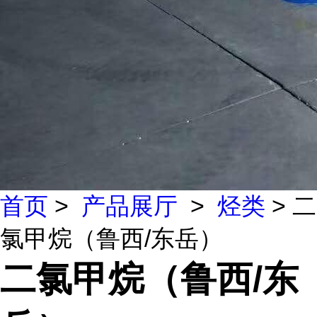
首页
>
产品展厅
>
烃类
> 二
氯甲烷（鲁西/东岳）
二氯甲烷（鲁西/东