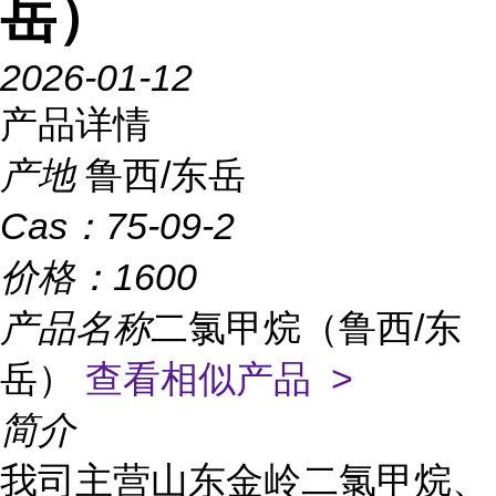
岳）
2026-01-12
产品详情
产地
鲁西/东岳
Cas：
75-09-2
价格：
1600
产品名称
二氯甲烷（鲁西/东
岳）
查看相似产品 >
简介
我司主营山东金岭二氯甲烷、