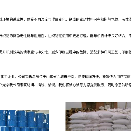
对环境的适应性，耐受不同温度与湿度变化。制成的密封材料可有效阻隔气体、液体
升织物的抗静电性能与耐磨性，让织物在使用中更易打理。能与织物纤维良好结合，
提升印刷效果的清晰度与持久性，减少印刷过程中的故障。适配多种印刷工艺与印刷
民营化工企业。公司销售总部位于山东省会城市济南，物流运输方便，能够快为用户提
户光临我公司考察访问、指导、洽谈，我们将诚心诚意为您提供服务，随时愿意聆听