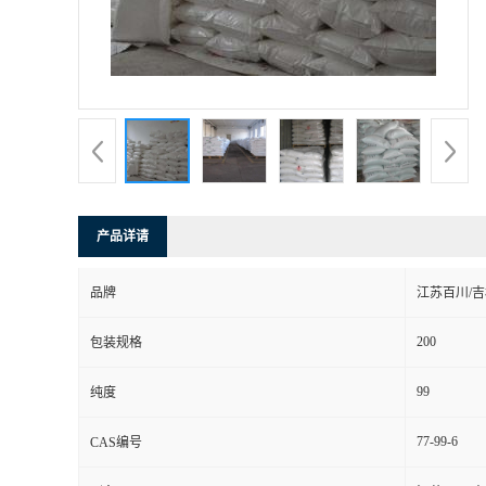
产品详请
品牌
江苏百川/
200
包装规格
99
纯度
77-99-6
CAS编号