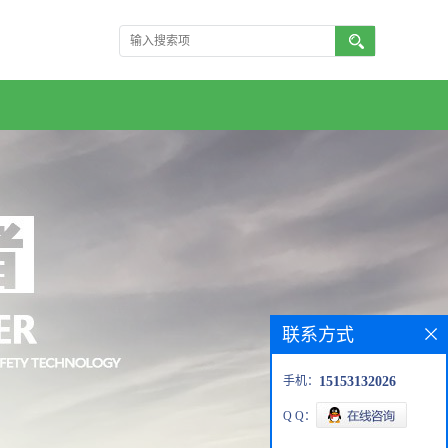
联系方式
手机：
15153132026
Q Q：