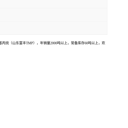
烷（山东富丰TMP），年销量2000吨以上，常备库存60吨以上，欢