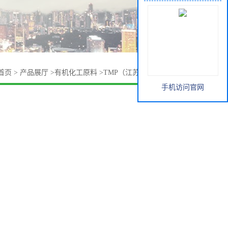
首页
>
产品展厅
>
有机化工原料
>
TMP（江苏百川/吉林石化）
手机访问官网