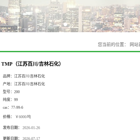
您当前的位置：
网站
TMP（江苏百川/吉林石化）
品牌：
江苏百川/吉林石化
产地：
江苏百川/吉林石化
型号：
200
纯度：
99
cas：
77-99-6
价格：
￥6000/吨
发布日期：
2026-01-26
更新日期：
2026-07-17