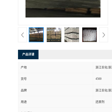
产品详请
产地
浙江巨化/浙
4500
货号
品牌
浙江巨化/浙
用途
还原剂