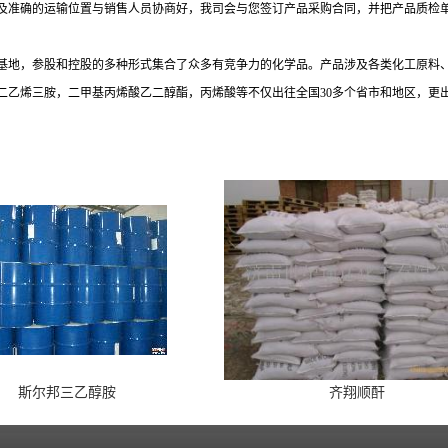
及准确的运输位置与销售人员协商好，我司会与您签订产品采购合同，并把产品质检
基地，参股和控股的多种形式集合了众多有竞争力的化学品。产品涉及各类化工原料
二乙烯三胺，二甲基丙烯酸乙二醇酯，丙烯酸等不仅出往全国
30多个省市和地区，更
斯尔邦三乙醇胺
齐翔顺酐