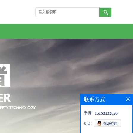
联系方式
手机：
15153132026
Q Q：