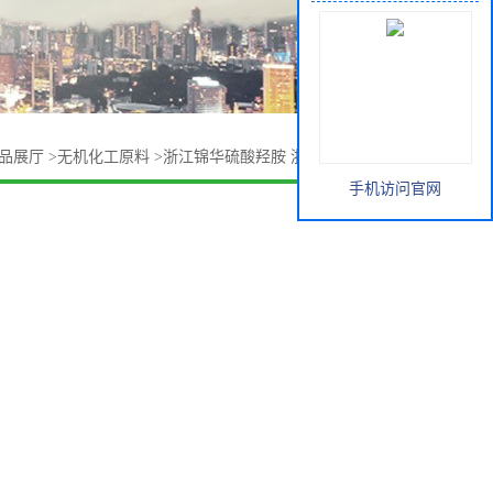
品展厅
>
无机化工原料
>
浙江锦华硫酸羟胺 浙江巨化硫酸羟胺
手机访问官网