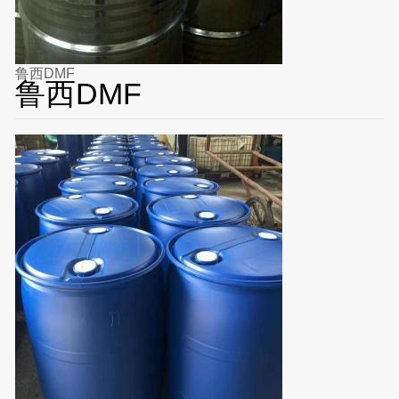
鲁西DMF
鲁西DMF