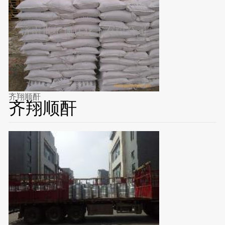
齐翔顺酐
齐翔顺酐