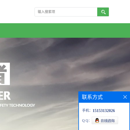
联系方式
手机：
15153132026
Q Q：