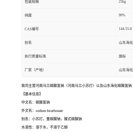
25kg
包装规格
99%
纯度
144-55-8
CAS编号
别名
山东海化
执行质量标准
国标
厂家（产地）
山东海化
我司主营河南马兰碳酸氢钠（河南马兰小苏打）以及山东海化碳酸氢钠（
【基本信息】
中文名：碳酸氢钠
外文名：sodium bicarbonate
别名：小苏打，重碳酸钠，酸式碳酸钠
水溶性：溶于水，不溶于乙醇