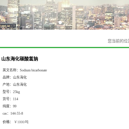
您当前的位
山东海化碳酸氢钠
英文名称：
Sodium bicarbonate
品牌：
山东海化
产地：
山东海化
型号：
25kg
货号：
114
纯度：
99
cas：
144-55-8
价格：
￥1000/吨