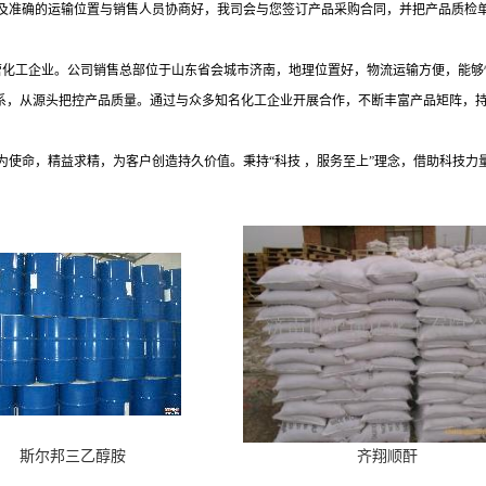
及准确的运输位置与销售人员协商好，我司会与您签订产品采购合同，并把产品质检
民营化工企业。公司销售总部位于山东省会城市济南，地理位置好，物流运输方便，能
体系，从源头把控产品质量。通过与众多知名化工企业开展合作，不断丰富产品矩阵，
为使命，精益求精，为客户创造持久价值。秉持
“科技 ，服务至上”理念，借助科技
斯尔邦三乙醇胺
齐翔顺酐