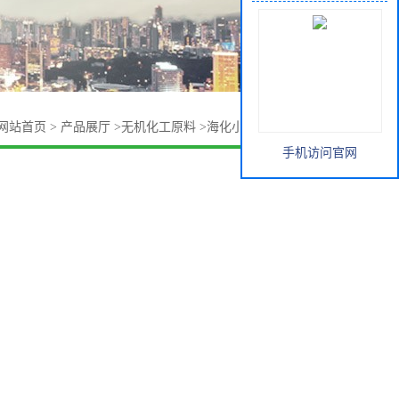
网站首页
>
产品展厅
>
无机化工原料
>
海化小苏打 马兰小苏打
手机访问官网