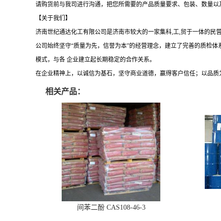
请购货前与我司进行沟通，把您所需要的产品质量要求、包装、数量以
【关于我们】
济南世纪通达化工有限公司是济南市较大的一家集科
,工,贸于一体的
公司始终坚守
“质量为先，信誉为本”的经营理念，建立了完善的质检
模式，与各 企业建立起长期稳定的合作关系。
在企业精神上，以诚信为基石，坚守商业道德，赢得客户信任；以品质
相关产品：
间苯二酚 CAS108-46-3