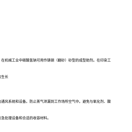
。在机械工业中碳酸氢钠可用作铸钢（翻砂）砂型的成型助剂。在印染工
的生长
的通风系统和设备。防止蒸气泄漏到工作场所空气中。避免与氧化剂、酸
应急处理设备和合适的收容材料。