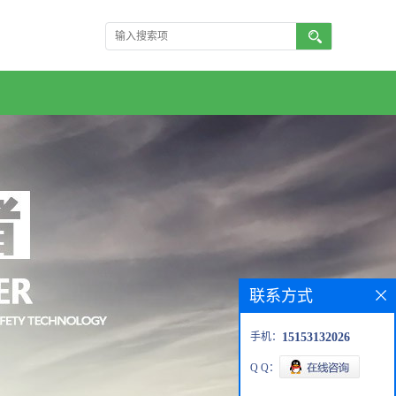
联系方式
手机：
15153132026
Q Q：