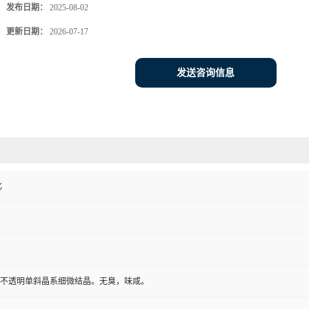
发布日期：
2025-08-02
更新日期：
2026-07-17
发送咨询信息
化
不透明单斜晶系细微结晶。无臭，味咸。