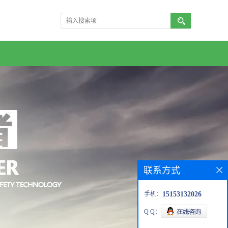
联系方式
手机：
15153132026
Q Q：