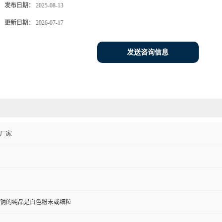
发布日期：
2025-08-13
更新日期：
2026-07-17
发送咨询信息
厂家
钠的纯品是白色粉末或细粒