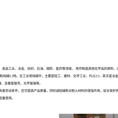
、食品工业、冶金、纺织、石油、国防、医药等领域，
用作制造其他化学品的原料、
耗纯碱
0.2吨。在工业用纯碱中，主要是轻工、建材、化学工业，约占2/3，其次是
玻璃、显像管玻壳、光学玻璃等。
改善劳动条件，还可提高产品质量，同时减轻碱粉对耐火材料的侵蚀作用，延长窑炉
适量使用。