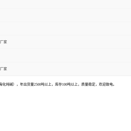
厂家
厂家
纯碱），年出货量2500吨以上，库存100吨以上，质量稳定，欢迎致电。