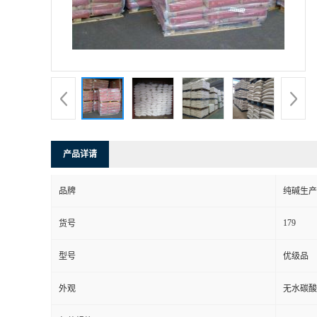
产品详请
品牌
纯碱生产
179
货号
型号
优级品
外观
无水碳酸