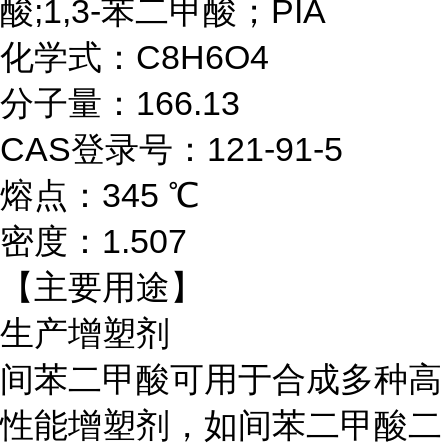
酸;1,3-苯二甲酸；PIA
化学式：C8H6O4
分子量：166.13
CAS登录号：121-91-5
熔点：345 ℃
密度：1.507
【主要用途】
生产增塑剂
间苯二甲酸可用于合成多种高
性能增塑剂，如间苯二甲酸二