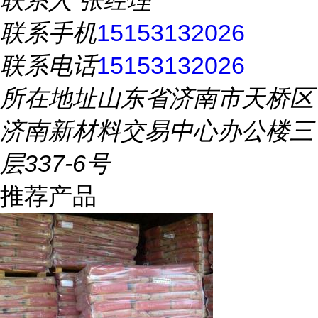
联系人
张经理
联系手机
15153132026
联系电话
15153132026
所在地址
山东省济南市天桥区
济南新材料交易中心办公楼三
层337-6号
推荐产品