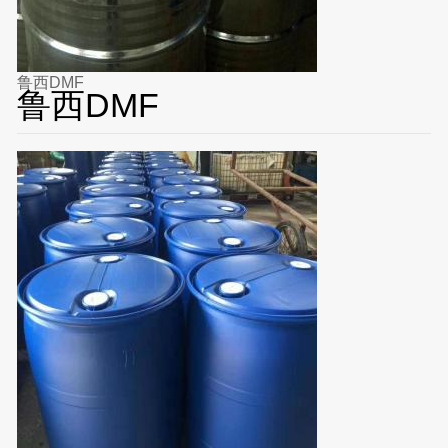
鲁西DMF
鲁西DMF