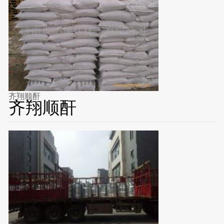
齐翔顺酐
齐翔顺酐